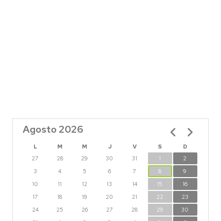
Agosto 2026
Paginación
L
M
M
J
V
S
D
27
28
29
30
31
1
2
3
4
5
6
7
8
9
10
11
12
13
14
15
16
17
18
19
20
21
22
23
24
25
26
27
28
29
30