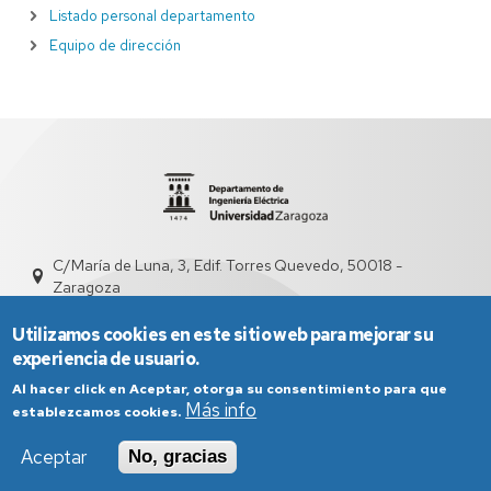
Listado personal departamento
Equipo de dirección
C/María de Luna, 3, Edif. Torres Quevedo, 50018 -
Zaragoza
sed5009@unizar.es
976 76 21 52
Utilizamos cookies en este sitio web para mejorar su
experiencia de usuario.
Al hacer click en Aceptar, otorga su consentimiento para que
Más info
establezcamos cookies.
Aceptar
No, gracias
Aviso Legal
Condiciones generales de uso
Política de Privacidad
Política de Cookies