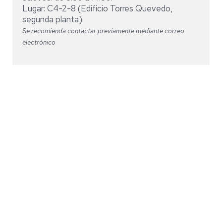
Lugar: C4-2-8 (Edificio Torres Quevedo,
segunda planta).
Se recomienda contactar previamente mediante correo
electrónico