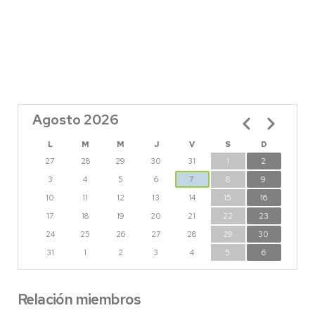
Agosto 2026
Paginación
L
M
M
J
V
S
D
27
28
29
30
31
1
2
3
4
5
6
7
8
9
10
11
12
13
14
15
16
17
18
19
20
21
22
23
24
25
26
27
28
29
30
31
1
2
3
4
5
6
Relación miembros