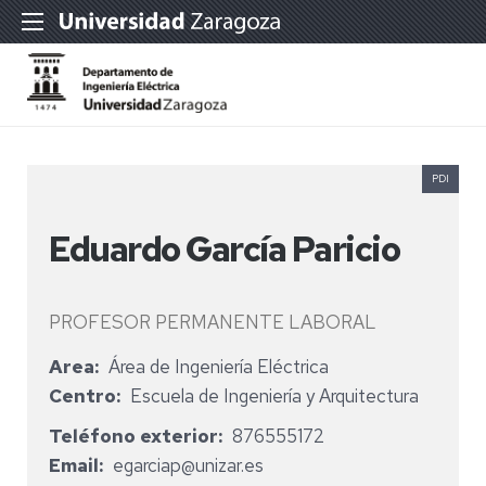
PDI
Eduardo García Paricio
PROFESOR PERMANENTE LABORAL
Area
Área de Ingeniería Eléctrica
Centro
Escuela de Ingeniería y Arquitectura
Teléfono exterior
876555172
Email
egarciap@unizar.es