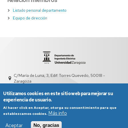
Listado personal departamento
Equipo de dirección
C/María de Luna, 3, Edif. Torres Quevedo, 50018 -
Zaragoza
sed5009@unizar.es
976 76 21 52
Utilizamos cookies en este sitio web para mejorar su
experiencia de usuario.
Al hacer click en Aceptar, otorga su consentimiento para que
Más info
establezcamos cookies.
Aceptar
No, gracias
Aviso Legal
Condiciones generales de uso