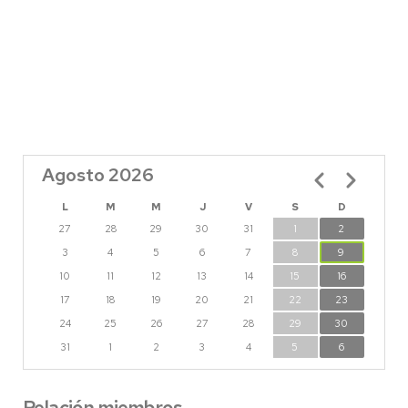
Agosto 2026
Paginación
L
M
M
J
V
S
D
27
28
29
30
31
1
2
3
4
5
6
7
8
9
10
11
12
13
14
15
16
17
18
19
20
21
22
23
24
25
26
27
28
29
30
31
1
2
3
4
5
6
Relación miembros