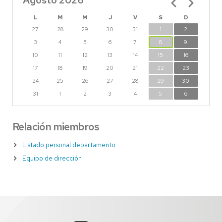
Agosto 2026
L
M
M
J
V
S
D
27
28
29
30
31
1
2
3
4
5
6
7
8
9
10
11
12
13
14
15
16
17
18
19
20
21
22
23
24
25
26
27
28
29
30
31
1
2
3
4
5
6
Relación miembros
Listado personal departamento
Equipo de dirección