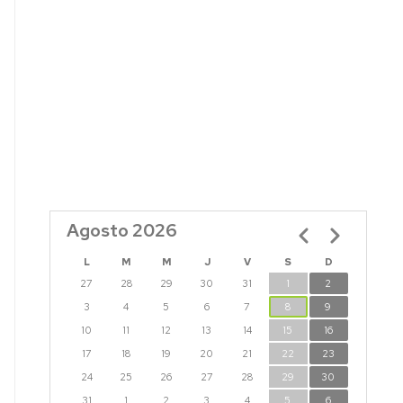
Agosto 2026
Paginación
L
M
M
J
V
S
D
27
28
29
30
31
1
2
3
4
5
6
7
8
9
10
11
12
13
14
15
16
17
18
19
20
21
22
23
24
25
26
27
28
29
30
31
1
2
3
4
5
6