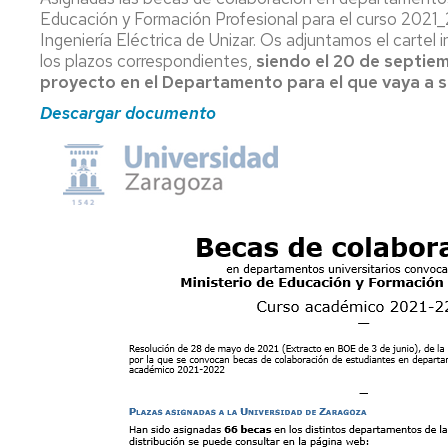
ESTUDIOS
Educación y Formación Profesional para el curso 2021
DEL
DE
I
DEPARTAMENTO
Ingeniería Eléctrica de Unizar. Os adjuntamos el cartel
GRADO
D
los plazos correspondientes,
siendo el 20 de septiem
E
proyecto en el Departamento para el que vaya a so
ESTUDIOS
R
Descargar documento
DE
MÁSTER
E