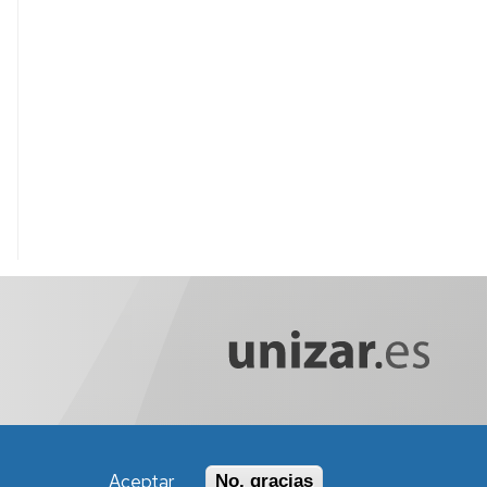
Aceptar
No, gracias